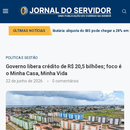
Reforma tributária: alíquota do IBS pode chegar a 28% em 2033
ÚLTIMAS NOTÍCIAS
Projet
POLÍTICA E GESTÃO
Governo libera crédito de R$ 20,5 bilhões; foco é
o Minha Casa, Minha Vida
22 de junho de 2026
0 comentários