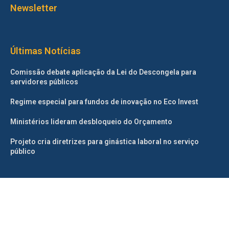
Newsletter
Últimas Notícias
Comissão debate aplicação da Lei do Descongela para
servidores públicos
Regime especial para fundos de inovação no Eco Invest
Ministérios lideram desbloqueio do Orçamento
Projeto cria diretrizes para ginástica laboral no serviço
público
©2025 – Todos os direitos reservados. Projetado e desenvolvido
pelo
Correio da Manhã.