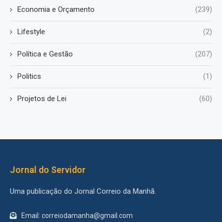
Economia e Orçamento
(239)
Lifestyle
(2)
Política e Gestão
(207)
Politics
(1)
Projetos de Lei
(60)
Jornal do Servidor
Uma publicação do Jornal Correio da Manhã.
Email: correiodamanha@gmail.com