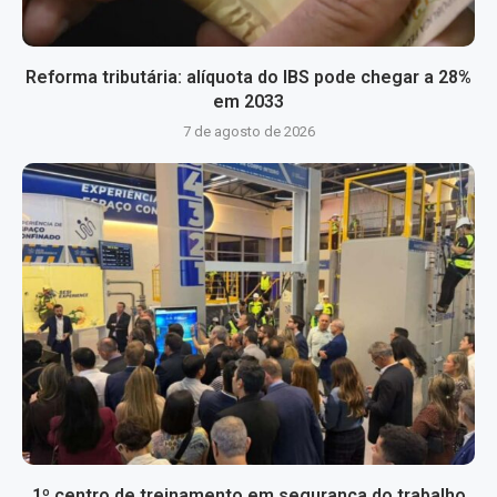
Reforma tributária: alíquota do IBS pode chegar a 28%
em 2033
7 de agosto de 2026
1º centro de treinamento em segurança do trabalho