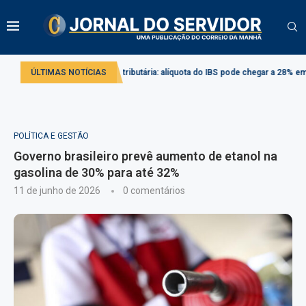
Reforma tributária: alíquota do IBS pode chegar a 28% em 2033
ÚLTIMAS NOTÍCIAS
Proj
POLÍTICA E GESTÃO
Governo brasileiro prevê aumento de etanol na
gasolina de 30% para até 32%
11 de junho de 2026
0 comentários