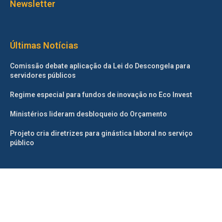
Newsletter
Últimas Notícias
Comissão debate aplicação da Lei do Descongela para
servidores públicos
Regime especial para fundos de inovação no Eco Invest
Ministérios lideram desbloqueio do Orçamento
Projeto cria diretrizes para ginástica laboral no serviço
público
©2025 – Todos os direitos reservados. Projetado e desenvolvido
pelo
Correio da Manhã.