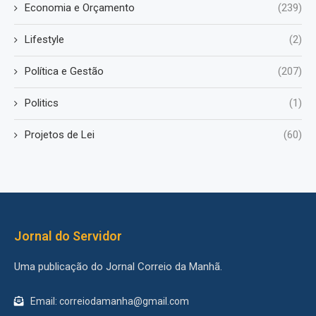
Economia e Orçamento
(239)
Lifestyle
(2)
Política e Gestão
(207)
Politics
(1)
Projetos de Lei
(60)
Jornal do Servidor
Uma publicação do Jornal Correio da Manhã.
Email: correiodamanha@gmail.com