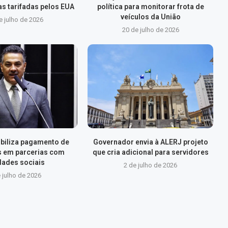
s tarifadas pelos EUA
política para monitorar frota de
veículos da União
e julho de 2026
20 de julho de 2026
xibiliza pagamento de
Governador envia à ALERJ projeto
s em parcerias com
que cria adicional para servidores
dades sociais
2 de julho de 2026
 julho de 2026