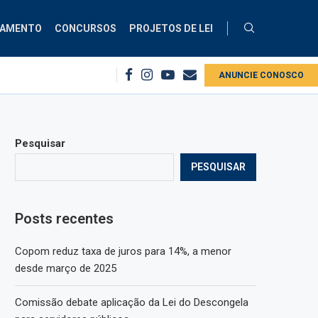
ÇAMENTO
CONCURSOS
PROJETOS DE LEI
 no serviço público
Copom reduz taxa de juros para 14%, a menor desde ma
ANUNCIE CONOSCO
Pesquisar
PESQUISAR
Posts recentes
Copom reduz taxa de juros para 14%, a menor
desde março de 2025
Comissão debate aplicação da Lei do Descongela