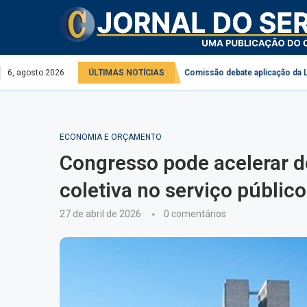
 serviço público e privado
6, agosto 2026
ÚLTIMAS NOTÍCIAS
Comissão debate aplicação da Lei do Desconge
ECONOMIA E ORÇAMENTO
Congresso pode acelerar 
coletiva no serviço público
27 de abril de 2026
0 comentários