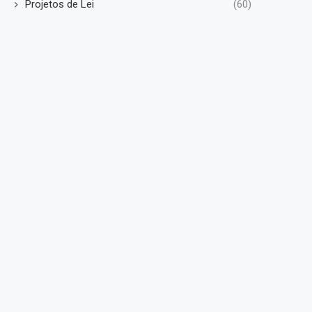
Projetos de Lei
(60)