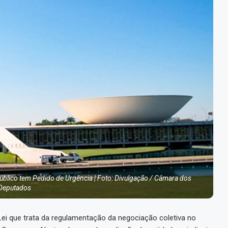
úblico tem Pedido de Urgência | Foto: Divulgação / Câmara dos
Deputados
Lei que trata da regulamentação da negociação coletiva no