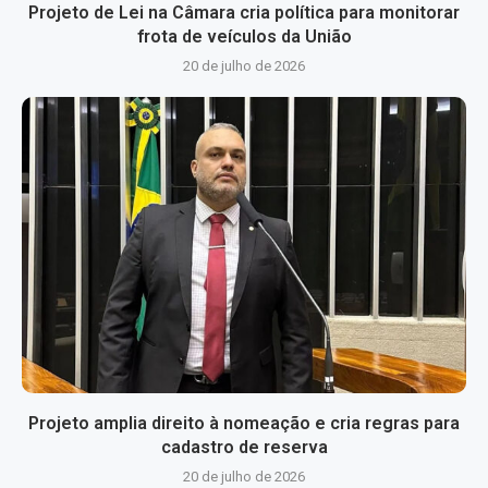
Projeto de Lei na Câmara cria política para monitorar
frota de veículos da União
20 de julho de 2026
Projeto amplia direito à nomeação e cria regras para
cadastro de reserva
20 de julho de 2026