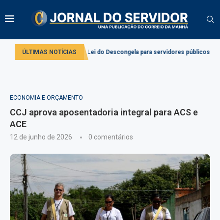
licação da Lei do Descongela para servidores públicos
ÚLTIMAS NOTÍCIAS
Projeto cria reg
ECONOMIA E ORÇAMENTO
CCJ aprova aposentadoria integral para ACS e
ACE
12 de junho de 2026
0 comentários