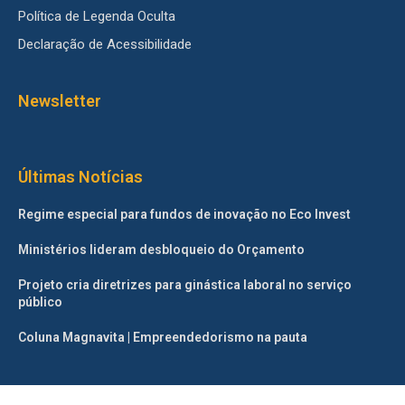
Política de Legenda Oculta
Declaração de Acessibilidade
Newsletter
Últimas Notícias
Regime especial para fundos de inovação no Eco Invest
Ministérios lideram desbloqueio do Orçamento
Projeto cria diretrizes para ginástica laboral no serviço
público
Coluna Magnavita | Empreendedorismo na pauta
©2025 – Todos os direitos reservados. Projetado e desenvolvido