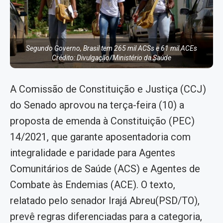
Segundo Governo, Brasil tem 265 mil ACSs e 61 mil ACEs
Crédito: Divulgação/Ministério da Saúde
A Comissão de Constituição e Justiça (CCJ)
do Senado aprovou na terça-feira (10) a
proposta de emenda à Constituição (PEC)
14/2021, que garante aposentadoria com
integralidade e paridade para Agentes
Comunitários de Saúde (ACS) e Agentes de
Combate às Endemias (ACE). O texto,
relatado pelo senador Irajá Abreu(PSD/TO),
prevê regras diferenciadas para a categoria,