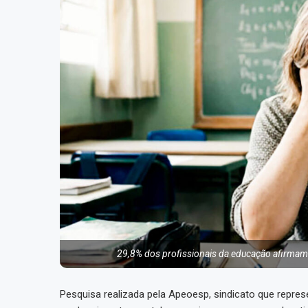
29,8% dos profissionais da educação afirmam 
Pesquisa realizada pela Apeoesp, sindicato que repre