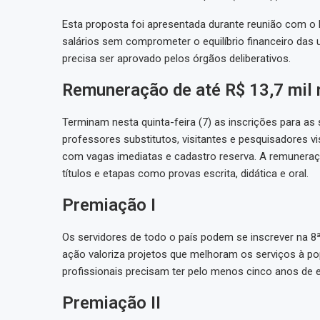
Esta proposta foi apresentada durante reunião com 
salários sem comprometer o equilíbrio financeiro das 
precisa ser aprovado pelos órgãos deliberativos.
Remuneração de até R$ 13,7 mil
Terminam nesta quinta-feira (7) as inscrições para as 
professores substitutos, visitantes e pesquisadores v
com vagas imediatas e cadastro reserva. A remuneração
títulos e etapas como provas escrita, didática e oral.
Premiação I
Os servidores de todo o país podem se inscrever na 8ª 
ação valoriza projetos que melhoram os serviços à p
profissionais precisam ter pelo menos cinco anos de e
Premiação II