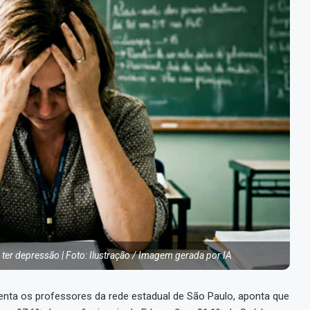
ter depressão | Foto: Ilustração / Imagem gerada por IA
senta os professores da rede estadual de São Paulo, aponta que