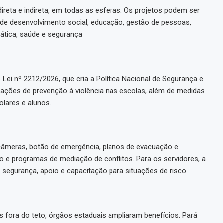
ireta e indireta, em todas as esferas. Os projetos podem ser
s de desenvolvimento social, educação, gestão de pessoas,
mática, saúde e segurança
ei nº 2212/2026, que cria a Política Nacional de Segurança e
 ações de prevenção à violência nas escolas, além de medidas
olares e alunos.
 câmeras, botão de emergência, planos de evacuação e
co e programas de mediação de conflitos. Para os servidores, a
segurança, apoio e capacitação para situações de risco.
 fora do teto, órgãos estaduais ampliaram benefícios. Pará