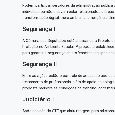
Podem participar servidores da administração pública d
individuais ou não e devem estar relacionados a área
transformação digital, meio ambiente, emergência cli
Segurança I
A Câmara dos Deputados está analisando o Projeto de L
Proteção no Ambiente Escolar. A proposta estabelece
para garantir a segurança de professores, equipes esc
Segurança II
Entre as ações estão o controle de acesso, o uso de
treinamento de profissionais, além de apoio psicológi
proposta melhora as condições de trabalho, com mais 
Judiciário I
Após decisão do STF que abriu margem para adicionais