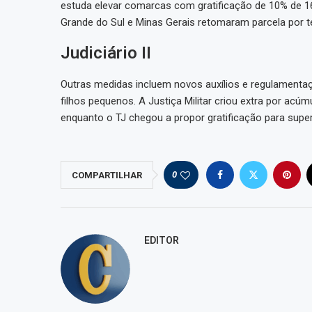
estuda elevar comarcas com gratificação de 10% de 16 
Grande do Sul e Minas Gerais retomaram parcela por t
Judiciário II
Outras medidas incluem novos auxílios e regulamenta
filhos pequenos. A Justiça Militar criou extra por acúm
enquanto o TJ chegou a propor gratificação para super
0
COMPARTILHAR
EDITOR