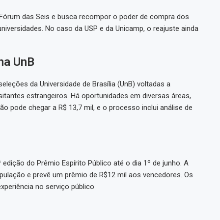
o Fórum das Seis e busca recompor o poder de compra dos
universidades. No caso da USP e da Unicamp, o reajuste ainda
 na UnB
seleções da Universidade de Brasília (UnB) voltadas a
isitantes estrangeiros. Há oportunidades em diversas áreas,
 pode chegar a R$ 13,7 mil, e o processo inclui análise de
edição do Prêmio Espírito Público até o dia 1º de junho. A
opulação e prevê um prêmio de R$12 mil aos vencedores. Os
xperiência no serviço público