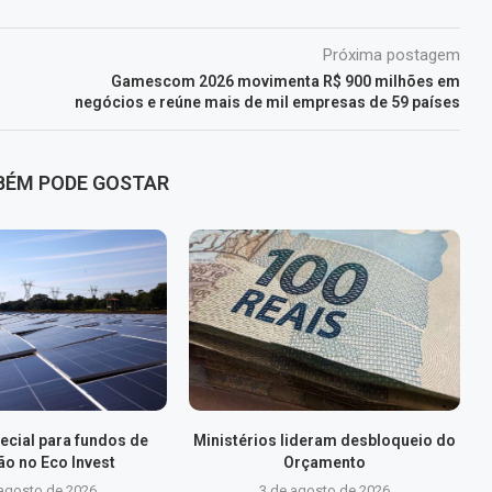
Próxima postagem
Gamescom 2026 movimenta R$ 900 milhões em
negócios e reúne mais de mil empresas de 59 países
BÉM PODE GOSTAR
ecial para fundos de
Ministérios lideram desbloqueio do
ão no Eco Invest
Orçamento
 agosto de 2026
3 de agosto de 2026