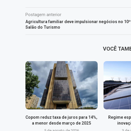
Postagem anterior
Agricultura familiar deve impulsionar negócios no 10º
Salão do Turismo
VOCÊ TAM
Copom reduz taxa de juros para 14%,
Regime esp
a menor desde março de 2025
inovaç
5 de agosto de 2026
3 de