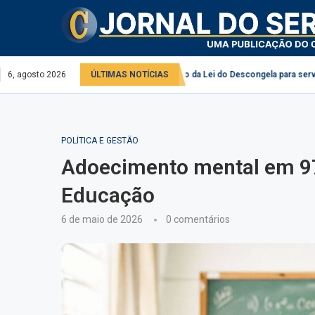
Comissão debate aplicação da Lei do Descongela para servidores públicos
6, agosto 2026
ÚLTIMAS NOTÍCIAS
POLÍTICA E GESTÃO
Adoecimento mental em 97
Educação
6 de maio de 2026
0 comentários