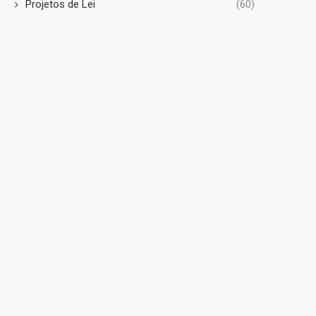
Projetos de Lei
(60)