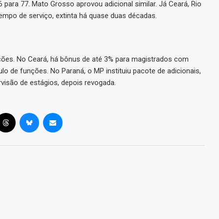
para 77. Mato Grosso aprovou adicional similar. Já Ceará, Rio
empo de serviço, extinta há quase duas décadas.
ções. No Ceará, há bônus de até 3% para magistrados com
ulo de funções. No Paraná, o MP instituiu pacote de adicionais,
visão de estágios, depois revogada.