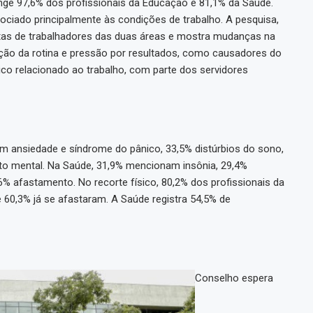
nge 97,6% dos profissionais da Educação e 81,1% da Saúde.
ociado principalmente às condições de trabalho. A pesquisa,
ostas de trabalhadores das duas áreas e mostra mudanças na
cação da rotina e pressão por resultados, como causadores do
co relacionado ao trabalho, com parte dos servidores
m ansiedade e síndrome do pânico, 33,5% distúrbios do sono,
o mental. Na Saúde, 31,9% mencionam insônia, 29,4%
% afastamento. No recorte físico, 80,2% dos profissionais da
60,3% já se afastaram. A Saúde registra 54,5% de
l
Conselho espera