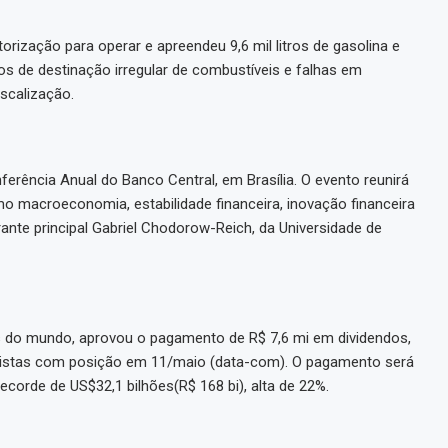
rização para operar e apreendeu 9,6 mil litros de gasolina e
sos de destinação irregular de combustíveis e falhas em
scalização.
nferência Anual do Banco Central, em Brasília. O evento reunirá
o macroeconomia, estabilidade financeira, inovação financeira
rante principal Gabriel Chodorow-Reich, da Universidade de
s do mundo, aprovou o pagamento de R$ 7,6 mi em dividendos,
ionistas com posição em 11/maio (data-com). O pagamento será
ecorde de US$32,1 bilhões(R$ 168 bi), alta de 22%.