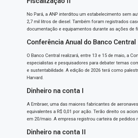
Fiscalização II
No Pará, a ANP interditou um estabelecimento sem auto
2,7 mil litros de diesel. Também foram registrados ca
documentação e equipamentos durante as ações de fi
Conferência Anual do Banco Central
O Banco Central realizará, entre 13 e 15 de maio, a Co
especialistas e pesquisadores para debater temas com
e sustentabilidade. A edição de 2026 terá como palest
Harvard.
Dinheiro na conta I
A Embraer, uma das maiores fabricantes de aeronave
equivalentes a R$ 0,01 por ação. Terão direito os ac
em 20/maio. A empresa registrou carteira de pedidos r
Dinheiro na conta II