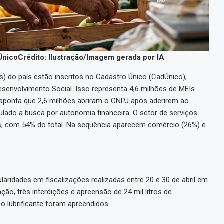
Único
Crédito: Ilustração/Imagem gerada por IA
 do país estão inscritos no Cadastro Único (CadÚnico),
senvolvimento Social. Isso representa 4,6 milhões de MEIs
a aponta que 2,6 milhões abriram o CNPJ após aderirem ao
lado a busca por autonomia financeira. O setor de serviços
, com 54% do total. Na sequência aparecem comércio (26%) e
ularidades em fiscalizações realizadas entre 20 e 30 de abril em
ção, três interdições e apreensão de 24 mil litros de
eo lubrificante foram apreendidos.