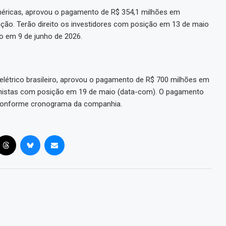
éricas, aprovou o pagamento de R$ 354,1 milhões em
 ação. Terão direito os investidores com posição em 13 de maio
o em 9 de junho de 2026.
létrico brasileiro, aprovou o pagamento de R$ 700 milhões em
acionistas com posição em 19 de maio (data-com). O pagamento
 conforme cronograma da companhia.