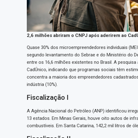
2,6 milhões abriram o CNPJ após aderirem ao Cad
Quase 30% dos microempreendedores individuais (MEIs)
segundo levantamento do Sebrae e do Ministério do De
entre os 16,6 milhões existentes no Brasil. A pesquis
CadÚnico, indicando que programas sociais têm estimu
concentra a maioria dos empreendedores cadastrados
indústria (10%).
Fiscalização I
A Agência Nacional do Petróleo (ANP) identificou irreg
13 estados. Em Minas Gerais, houve oito autos de infra
combustíveis. Em Santa Catarina, 142,2 mil litros de ól