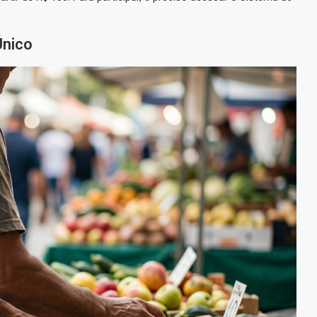
Único