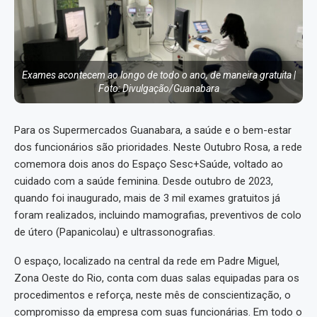
Exames acontecem ao longo de todo o ano, de maneira gratuita |
Foto: Divulgação/Guanabara
Para os Supermercados Guanabara, a saúde e o bem-estar
dos funcionários são prioridades. Neste Outubro Rosa, a rede
comemora dois anos do Espaço Sesc+Saúde, voltado ao
cuidado com a saúde feminina. Desde outubro de 2023,
quando foi inaugurado, mais de 3 mil exames gratuitos já
foram realizados, incluindo mamografias, preventivos de colo
de útero (Papanicolau) e ultrassonografias.
O espaço, localizado na central da rede em Padre Miguel,
Zona Oeste do Rio, conta com duas salas equipadas para os
procedimentos e reforça, neste mês de conscientização, o
compromisso da empresa com suas funcionárias. Em todo o