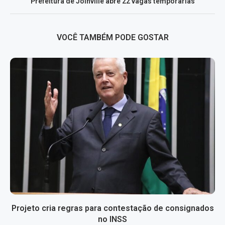
Prefeitura de Joinville abre 22 vagas temporárias
VOCÊ TAMBÉM PODE GOSTAR
Projeto cria regras para contestação de consignados
no INSS