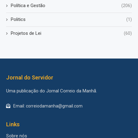
Política e Gestão
(206)
Politics
(1)
Projetos de Lei
(60)
Jornal do Servidor
Uma publicação do Jornal Correio da Manhã.
Email: correiodamanha@gmail.com
Links
Sobre nós