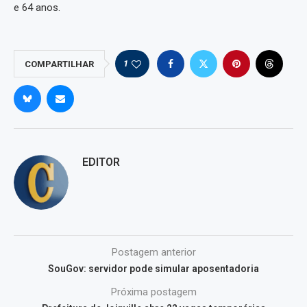
e 64 anos.
1
COMPARTILHAR
EDITOR
Postagem anterior
SouGov: servidor pode simular aposentadoria
Próxima postagem