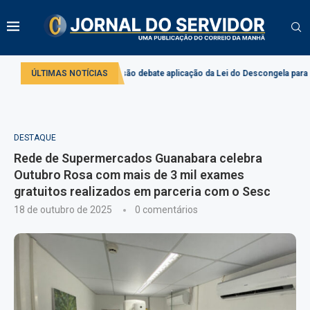
ivado
ÚLTIMAS NOTÍCIAS
Comissão debate aplicação da Lei do Descongela para servidores pú
DESTAQUE
Rede de Supermercados Guanabara celebra
Outubro Rosa com mais de 3 mil exames
gratuitos realizados em parceria com o Sesc
18 de outubro de 2025
0 comentários