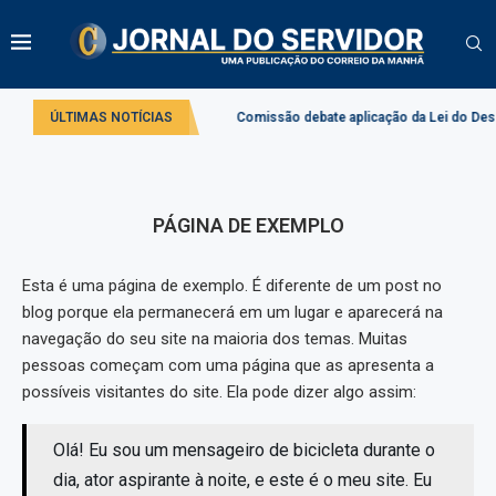
 no serviço público e privado
ÚLTIMAS NOTÍCIAS
Comissão debate aplicação da Lei do Desco
PÁGINA DE EXEMPLO
Esta é uma página de exemplo. É diferente de um post no
blog porque ela permanecerá em um lugar e aparecerá na
navegação do seu site na maioria dos temas. Muitas
pessoas começam com uma página que as apresenta a
possíveis visitantes do site. Ela pode dizer algo assim:
Olá! Eu sou um mensageiro de bicicleta durante o
dia, ator aspirante à noite, e este é o meu site. Eu